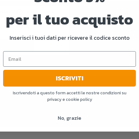
per il tuo acquisto
2,32 €
0 pz Elefant -
Inserisci i tuoi dati per ricevere il codice sconto
gi al carrello
 su 1 articoli
ISCRIVITI
Iscrivendoti a questo form accetti le nostre condizioni su
privacy e cookie policy
No, grazie